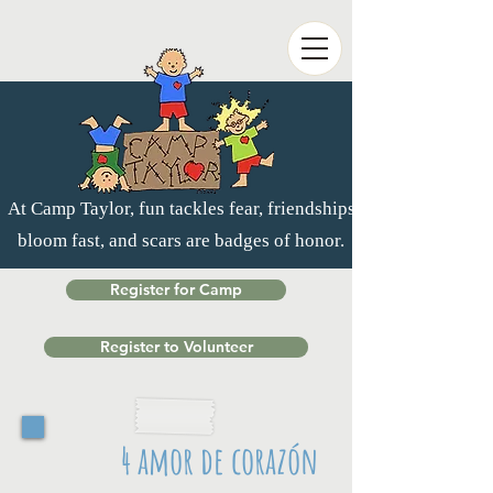
At Camp Taylor, fun tackles fear, friendships
bloom fast, and scars are badges of honor.
Register for Camp
Register to Volunteer
4 amor de corazón