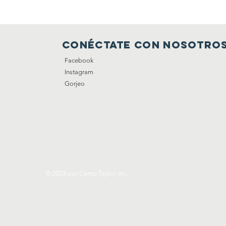
Conéctate con nosotro
Facebook
Instagram
Gorjeo
© 2023 por Camp Taylor, Inc.