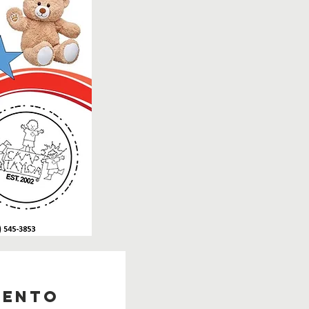
mento