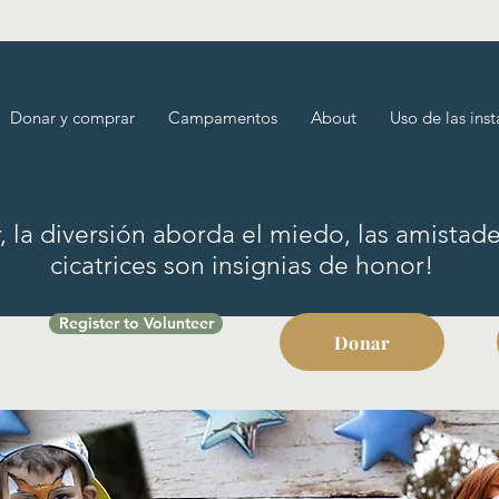
Donar y comprar
Campamentos
About
Uso de las inst
 la diversión aborda el miedo, las amistade
cicatrices son insignias de honor!
Register to Volunteer
Donar